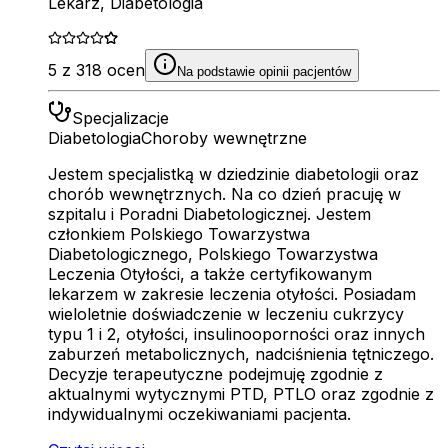
Lekarz, Diabetologia
5 z 318 ocen
Na podstawie opinii pacjentów
Specjalizacje
Diabetologia
Choroby wewnętrzne
Jestem specjalistką w dziedzinie diabetologii oraz
chorób wewnętrznych. Na co dzień pracuję w
szpitalu i Poradni Diabetologicznej. Jestem
członkiem Polskiego Towarzystwa
Diabetologicznego, Polskiego Towarzystwa
Leczenia Otyłości, a także certyfikowanym
lekarzem w zakresie leczenia otyłości. Posiadam
wieloletnie doświadczenie w leczeniu cukrzycy
typu 1 i 2, otyłości, insulinooporności oraz innych
zaburzeń metabolicznych, nadciśnienia tętniczego.
Decyzje terapeutyczne podejmuję zgodnie z
aktualnymi wytycznymi PTD, PTLO oraz zgodnie z
indywidualnymi oczekiwaniami pacjenta.