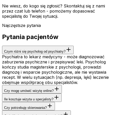
Nie wiesz, do kogo się zgłosić? Skontaktuj się z nami
przez czat lub telefon - pomożemy dopasować
specjalistę do Twojej sytuacji.
Najczęstsze pytania
Pytania pacjentów
Czym różni się psycholog od psychiatry?
Psychiatra to lekarz medycyny - może diagnozować
zaburzenia psychiczne i przepisywać leki. Psycholog
kończy studia magisterskie z psychologii, prowadzi
diagnozę i wsparcie psychologiczne, ale nie wystawia
recept. W wielu sytuacjach (np. depresja, lęki) leczenie
obejmuje współpracę obu specjalistów.
Czy mogę umówić wizytę online?
Ile kosztuje wizyta u specjalisty?
Czy potrzebuję skierowania?