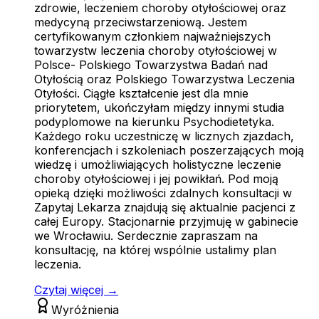
zdrowie, leczeniem choroby otyłościowej oraz
medycyną przeciwstarzeniową. Jestem
certyfikowanym członkiem najważniejszych
towarzystw leczenia choroby otyłościowej w
Polsce- Polskiego Towarzystwa Badań nad
Otyłością oraz Polskiego Towarzystwa Leczenia
Otyłości. Ciągłe kształcenie jest dla mnie
priorytetem, ukończyłam między innymi studia
podyplomowe na kierunku Psychodietetyka.
Każdego roku uczestniczę w licznych zjazdach,
konferencjach i szkoleniach poszerzających moją
wiedzę i umożliwiających holistyczne leczenie
choroby otyłościowej i jej powikłań. Pod moją
opieką dzięki możliwości zdalnych konsultacji w
Zapytaj Lekarza znajdują się aktualnie pacjenci z
całej Europy. Stacjonarnie przyjmuję w gabinecie
we Wrocławiu. Serdecznie zapraszam na
konsultację, na której wspólnie ustalimy plan
leczenia.
Czytaj więcej →
Wyróżnienia