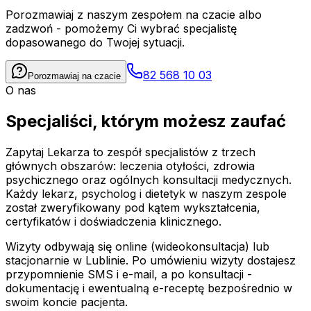
Porozmawiaj z naszym zespołem na czacie albo
zadzwoń - pomożemy Ci wybrać specjalistę
dopasowanego do Twojej sytuacji.
82 568 10 03
Porozmawiaj na czacie
O nas
Specjaliści, którym możesz zaufać
Zapytaj Lekarza to zespół specjalistów z trzech
głównych obszarów: leczenia otyłości, zdrowia
psychicznego oraz ogólnych konsultacji medycznych.
Każdy lekarz, psycholog i dietetyk w naszym zespole
został zweryfikowany pod kątem wykształcenia,
certyfikatów i doświadczenia klinicznego.
Wizyty odbywają się online (wideokonsultacja) lub
stacjonarnie w Lublinie. Po umówieniu wizyty dostajesz
przypomnienie SMS i e-mail, a po konsultacji -
dokumentację i ewentualną e-receptę bezpośrednio w
swoim koncie pacjenta.