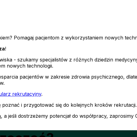
tykiem? Pomagaj pacjentom z wykorzystaniem nowych techno
za
!
wiska - szukamy specjalistów z różnych dziedzin medycyny 
em nowych technologii.
i wsparcia pacjentów w zakresie zdrowia psychicznego, dl
w.
larz rekrutacyjny
.
ę poznać i przygotować się do kolejnych kroków rekrutacji.
 a jeśli dostrzeżemy potencjał do współpracy, zaprosimy C