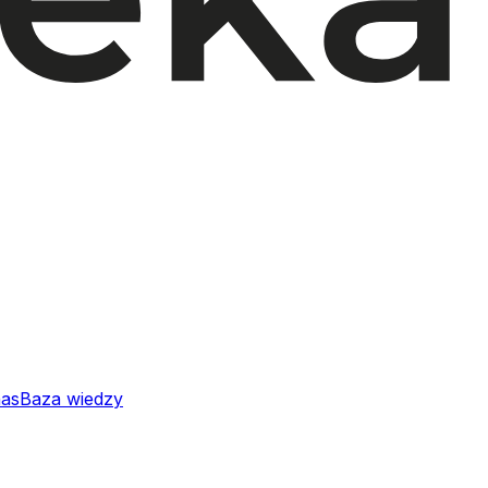
nas
Baza wiedzy