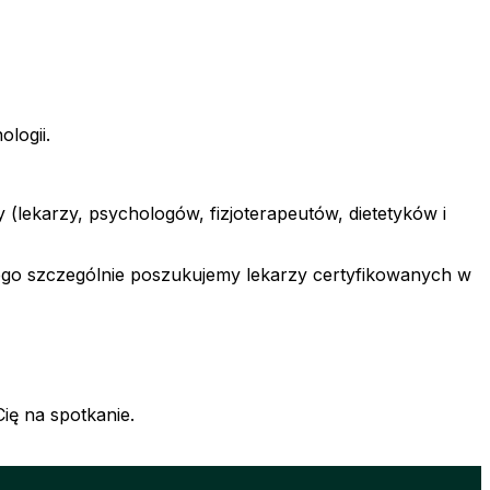
logii.
(lekarzy, psychologów, fizjoterapeutów, dietetyków i
atego szczególnie poszukujemy lekarzy certyfikowanych w
ię na spotkanie.