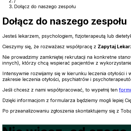
/
Dołącz do naszego zespołu
Dołącz do naszego zespołu
Jesteś lekarzem, psychologiem, fizjoterapeutą lub diete
Cieszymy się, że rozważasz współpracę z
Zapytaj Lekar
Nie prowadzimy zamkniętej rekrutacji na konkretne stano
innych), którzy chcą wspierać pacjentów z wykorzystani
Intensywnie rozwijamy się w kierunku leczenia otyłości 
zakresie leczenia otyłości, psychiatrów i psychoterapeutó
Jeśli chcesz z nami współpracować, to wypełnij ten
formu
Dzięki informacjom z formularza będziemy mogli lepiej Ci
Po przeanalizowaniu zgłoszenia skontaktujemy się z Tobą,