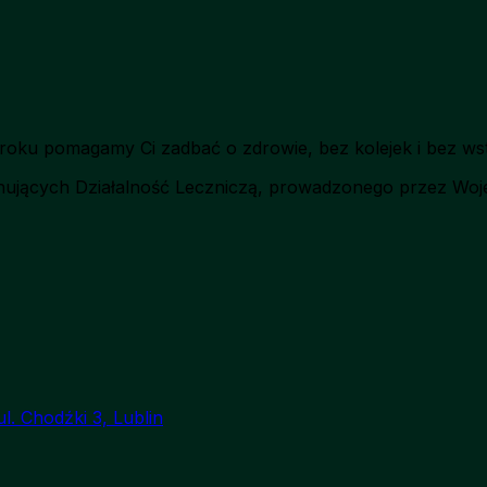
roku pomagamy Ci zadbać o zdrowie, bez kolejek i bez ws
ujących Działalność Leczniczą, prowadzonego przez Woje
l. Chodźki 3, Lublin