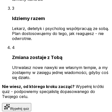
3
Idziemy razem
Lekarz, dietetyk i psycholog współpracują ze sobą.
Plan dostosowujemy do tego, jak reagujesz - nie
odwrotnie.
4
Zmiana zostaje z Tobą
Utrwalasz nowe nawyki we własnym tempie, a my
zostajemy w zasięgu jednej wiadomości, gdyby coś
się działo.
Nie wiesz, od którego kroku zacząć?
Wypełnij krótki
quiz - podpowiemy specjalistę dopasowanego do
Twojego celu.
Wypełnij quiz