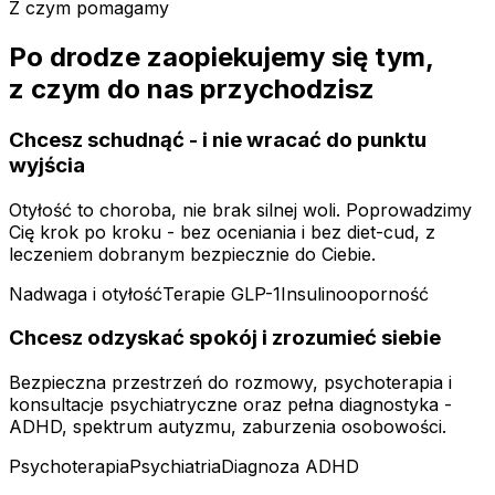
Z czym pomagamy
Po drodze zaopiekujemy się tym,
z czym do nas przychodzisz
Chcesz schudnąć - i nie wracać do punktu
wyjścia
Otyłość to choroba, nie brak silnej woli. Poprowadzimy
Cię krok po kroku - bez oceniania i bez diet-cud, z
leczeniem dobranym bezpiecznie do Ciebie.
Nadwaga i otyłość
Terapie GLP-1
Insulinooporność
Chcesz odzyskać spokój i zrozumieć siebie
Bezpieczna przestrzeń do rozmowy, psychoterapia i
konsultacje psychiatryczne oraz pełna diagnostyka -
ADHD, spektrum autyzmu, zaburzenia osobowości.
Psychoterapia
Psychiatria
Diagnoza ADHD