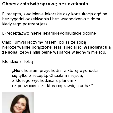
Chcesz załatwić sprawę bez czekania
E-recepta, zwolnienie lekarskie czy konsultacja ogólna -
bez tygodni oczekiwania i bez wychodzenia z domu,
kiedy tego potrzebujesz.
E-recepta
Zwolnienie lekarskie
Konsultacje ogólne
Ciało i umysł leczymy razem, bo są ze sobą
nierozerwalnie połączone. Nasi specjaliści
współpracują
ze sobą
, żebyś miał pełne wsparcie w jednym miejscu.
Kto idzie z Tobą
„Nie chciałam przychodni, z której wychodzi
się tylko z receptą. Chciałam miejsca,
z którego wychodzisz z planem -
i z poczuciem, że ktoś naprawdę słuchał.”