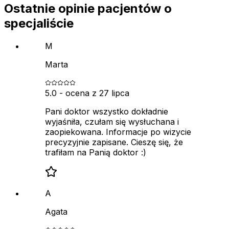
Ostatnie opinie pacjentów o
specjaliście
M
Marta
5.0
- ocena z
27 lipca
Pani doktor wszystko dokładnie
wyjaśniła, czułam się wysłuchana i
zaopiekowana. Informacje po wizycie
precyzyjnie zapisane. Cieszę się, że
trafiłam na Panią doktor :)
A
Agata