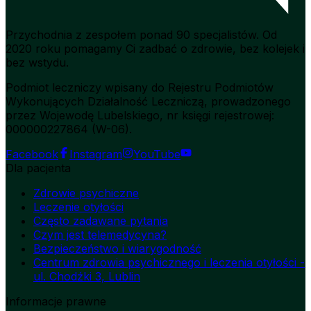
Przychodnia z zespołem ponad 90 specjalistów. Od
2020 roku pomagamy Ci zadbać o zdrowie, bez kolejek i
bez wstydu.
Podmiot leczniczy wpisany do Rejestru Podmiotów
Wykonujących Działalność Leczniczą, prowadzonego
przez Wojewodę Lubelskiego, nr księgi rejestrowej:
000000227864 (W-06).
Facebook
Instagram
YouTube
Dla pacjenta
Zdrowie psychiczne
Leczenie otyłości
Często zadawane pytania
Czym jest telemedycyna?
Bezpieczeństwo i wiarygodność
Centrum zdrowia psychicznego i leczenia otyłości -
ul. Chodźki 3, Lublin
Informacje prawne