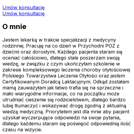
Umów konsultację
Umów konsultację
O mnie
Jestem lekarką w trakcie specjalizacji z medycyny
rodzinnej. Pracuję na co dzień w Przychodni POZ z
dziećmi oraz dorosłymi. Każdego pacjenta staram się
oceniać całościowo, dlatego stale poszerzam swoją
wiedzę, w związku z czym ukończyłam szkolenie w
zakresie kompleksowego leczenia choroby otyłościowej
Polskiego Towarzystwa Leczenia Otyłości oraz jestem
Certyfikowanym Doradcą Laktacyjnym. Odkąd zostałam
mamą zauważyłam jak łatwo trafia się na sprzeczne i
mało wiarygodne informacje, co na początku może
utrudniać cieszenie się rodzicielstwem, dlatego bardzo
lubię tłumaczyć i wskazywać drogę zgodną z aktualną
wiedzą medyczną. Priorytetem jest dla mnie aby pacjent
uzyskał wyczerpujące odpowiedzi na swoje pytania,
dlatego każdemu staram się poświęcić odpowiednią ilość
czasu na wizycie.