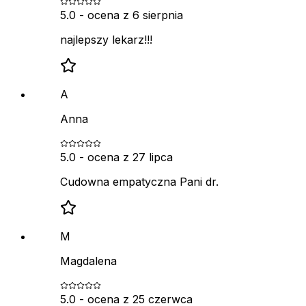
5.0
- ocena z
6 sierpnia
najlepszy lekarz!!!
A
Anna
5.0
- ocena z
27 lipca
Cudowna empatyczna Pani dr.
M
Magdalena
5.0
- ocena z
25 czerwca