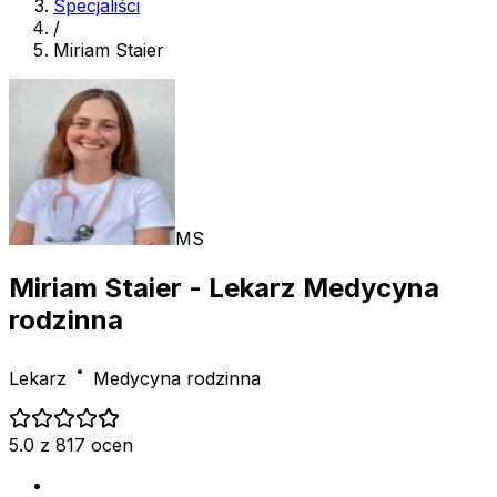
Specjaliści
/
Miriam Staier
MS
Miriam Staier
- Lekarz Medycyna
rodzinna
Lekarz
Medycyna rodzinna
5.0 z 817 ocen