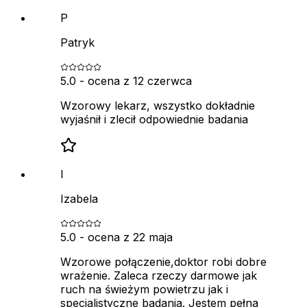
P
Patryk
5.0
- ocena z
12 czerwca
Wzorowy lekarz, wszystko dokładnie
wyjaśnił i zlecił odpowiednie badania
I
Izabela
5.0
- ocena z
22 maja
Wzorowe połączenie,doktor robi dobre
wrażenie. Zaleca rzeczy darmowe jak
ruch na świeżym powietrzu jak i
specjalistyczne badania. Jestem pełna