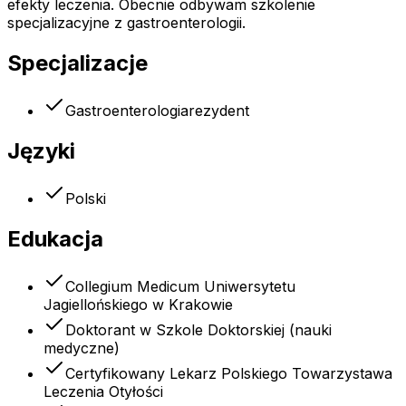
efekty leczenia. Obecnie odbywam szkolenie
specjalizacyjne z gastroenterologii.
Specjalizacje
Gastroenterologia
rezydent
Języki
Polski
Edukacja
Collegium Medicum Uniwersytetu
Jagiellońskiego w Krakowie
Doktorant w Szkole Doktorskiej (nauki
medyczne)
Certyfikowany Lekarz Polskiego Towarzystawa
Leczenia Otyłości