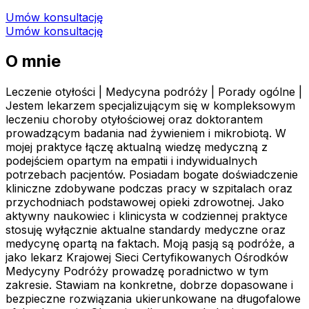
Umów konsultację
Umów konsultację
O mnie
Leczenie otyłości | Medycyna podróży | Porady ogólne |
Jestem lekarzem specjalizującym się w kompleksowym
leczeniu choroby otyłościowej oraz doktorantem
prowadzącym badania nad żywieniem i mikrobiotą. W
mojej praktyce łączę aktualną wiedzę medyczną z
podejściem opartym na empatii i indywidualnych
potrzebach pacjentów. Posiadam bogate doświadczenie
kliniczne zdobywane podczas pracy w szpitalach oraz
przychodniach podstawowej opieki zdrowotnej. Jako
aktywny naukowiec i klinicysta w codziennej praktyce
stosuję wyłącznie aktualne standardy medyczne oraz
medycynę opartą na faktach. Moją pasją są podróże, a
jako lekarz Krajowej Sieci Certyfikowanych Ośrodków
Medycyny Podróży prowadzę poradnictwo w tym
zakresie. Stawiam na konkretne, dobrze dopasowane i
bezpieczne rozwiązania ukierunkowane na długofalowe