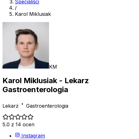
Specjaliści
/
Karol Miklusiak
KM
Karol Miklusiak
- Lekarz
Gastroenterologia
Lekarz
Gastroenterologia
5.0 z 14 ocen
Instagram