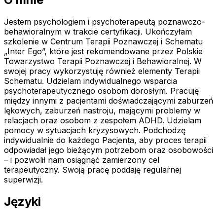
Jestem psychologiem i psychoterapeutą poznawczo-
behawioralnym w trakcie certyfikacji. Ukończyłam
szkolenie w Centrum Terapii Poznawczej i Schematu
„Inter Ego”, które jest rekomendowane przez Polskie
Towarzystwo Terapii Poznawczej i Behawioralnej. W
swojej pracy wykorzystuję również elementy Terapii
Schematu. Udzielam indywidualnego wsparcia
psychoterapeutycznego osobom dorosłym. Pracuję
między innymi z pacjentami doświadczającymi zaburzeń
lękowych, zaburzeń nastroju, mającymi problemy w
relacjach oraz osobom z zespołem ADHD. Udzielam
pomocy w sytuacjach kryzysowych. Podchodzę
indywidualnie do każdego Pacjenta, aby proces terapii
odpowiadał jego bieżącym potrzebom oraz osobowości
– i pozwolił nam osiągnąć zamierzony cel
terapeutyczny. Swoją pracę poddaję regularnej
superwizji.
Języki