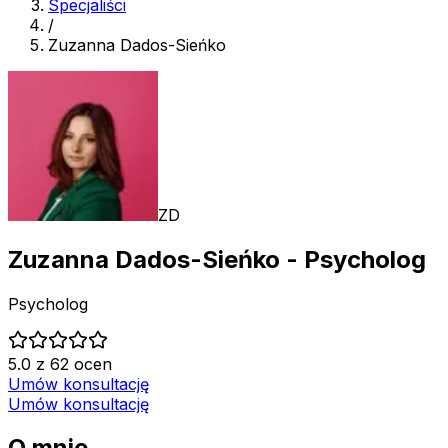
Specjaliści
/
Zuzanna Dados-Sieńko
ZD
Zuzanna Dados-Sieńko
- Psycholog
Psycholog
5.0 z 62 ocen
Umów konsultację
Umów konsultację
O mnie