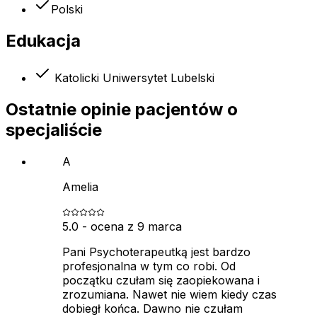
Polski
Edukacja
Katolicki Uniwersytet Lubelski
Ostatnie opinie pacjentów o
specjaliście
A
Amelia
5.0
- ocena z
9 marca
Pani Psychoterapeutką jest bardzo
profesjonalna w tym co robi. Od
początku czułam się zaopiekowana i
zrozumiana. Nawet nie wiem kiedy czas
dobiegł końca. Dawno nie czułam