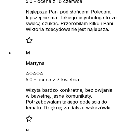
5.0
- ocena z
16 czerwca
Najlepsza Pani pod słońcem! Polecam,
lepszej nie ma. Takiego psychologa to ze
swiecą szukać. Przerobiłam kilku i Pani
Wiktoria zdecydowanie jest najlepsza.
M
Martyna
5.0
- ocena z
7 kwietnia
Wizyta bardzo konkretna, bez owijania
w bawełnę, jasne komunikaty.
Potrzebowałam takiego podejścia do
tematu. Dziękuję za dalsze wskazówki.
N