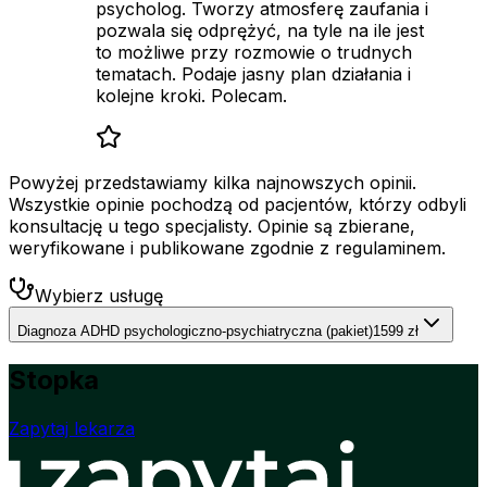
psycholog. Tworzy atmosferę zaufania i
pozwala się odprężyć, na tyle na ile jest
to możliwe przy rozmowie o trudnych
tematach. Podaje jasny plan działania i
kolejne kroki. Polecam.
Powyżej przedstawiamy kilka najnowszych opinii.
Wszystkie opinie pochodzą od pacjentów, którzy odbyli
konsultację u tego specjalisty. Opinie są zbierane,
weryfikowane i publikowane zgodnie z regulaminem.
Wybierz usługę
Diagnoza ADHD psychologiczno-psychiatryczna (pakiet)
1599 zł
Stopka
Zapytaj lekarza