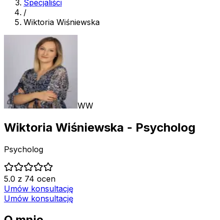
Specjaliści
/
Wiktoria Wiśniewska
WW
Wiktoria Wiśniewska
- Psycholog
Psycholog
5.0 z 74 ocen
Umów konsultację
Umów konsultację
O mnie