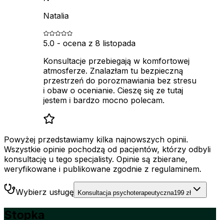
Natalia
5.0
- ocena z
8 listopada
Konsultacje przebiegają w komfortowej
atmosferze. Znalazłam tu bezpieczną
przestrzeń do porozmawiania bez stresu
i obaw o ocenianie. Cieszę się ze tutaj
jestem i bardzo mocno polecam.
Powyżej przedstawiamy kilka najnowszych opinii.
Wszystkie opinie pochodzą od pacjentów, którzy odbyli
konsultację u tego specjalisty. Opinie są zbierane,
weryfikowane i publikowane zgodnie z regulaminem.
Wybierz usługę
Konsultacja psychoterapeutyczna
199 zł
Stopka