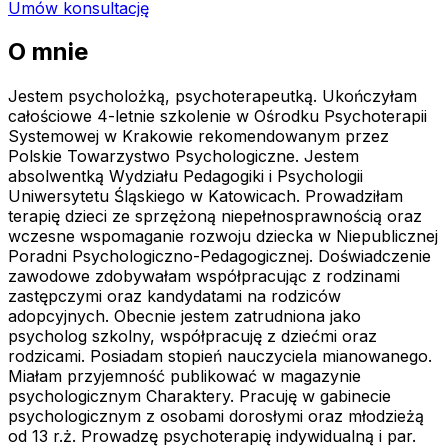
Umów konsultację
O mnie
Jestem psycholożką, psychoterapeutką. Ukończyłam
całościowe 4-letnie szkolenie w Ośrodku Psychoterapii
Systemowej w Krakowie rekomendowanym przez
Polskie Towarzystwo Psychologiczne. Jestem
absolwentką Wydziału Pedagogiki i Psychologii
Uniwersytetu Śląskiego w Katowicach. Prowadziłam
terapię dzieci ze sprzężoną niepełnosprawnością oraz
wczesne wspomaganie rozwoju dziecka w Niepublicznej
Poradni Psychologiczno-Pedagogicznej. Doświadczenie
zawodowe zdobywałam współpracując z rodzinami
zastępczymi oraz kandydatami na rodziców
adopcyjnych. Obecnie jestem zatrudniona jako
psycholog szkolny, współpracuję z dziećmi oraz
rodzicami. Posiadam stopień nauczyciela mianowanego.
Miałam przyjemność publikować w magazynie
psychologicznym Charaktery. Pracuję w gabinecie
psychologicznym z osobami dorosłymi oraz młodzieżą
od 13 r.ż. Prowadzę psychoterapię indywidualną i par.