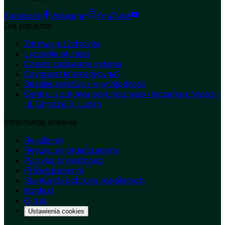
Facebook
Instagram
YouTube
Dla pacjenta
Zdrowie psychiczne
Leczenie otyłości
Często zadawane pytania
Czym jest telemedycyna?
Bezpieczeństwo i wiarygodność
Centrum zdrowia psychicznego i leczenia otyłości -
ul. Chodźki 3, Lublin
Informacje prawne
Regulamin
Regulamin organizacyjny
Polityka prywatności
Prawa pacjenta
Standardy ochrony małoletnich
Kontakt
O nas
Ustawienia cookies