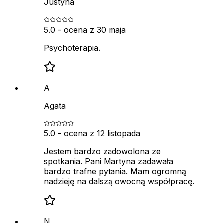
Justyna
5.0
- ocena z
30 maja
Psychoterapia.
A
Agata
5.0
- ocena z
12 listopada
Jestem bardzo zadowolona ze
spotkania. Pani Martyna zadawała
bardzo trafne pytania. Mam ogromną
nadzieję na dalszą owocną współpracę.
N