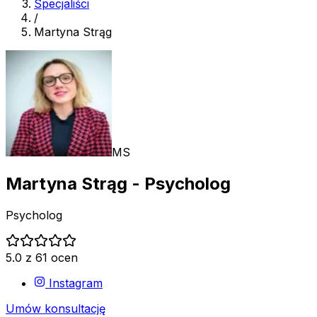
Specjaliści
/
Martyna Strąg
MS
Martyna Strąg
- Psycholog
Psycholog
5.0 z 61 ocen
Instagram
Umów konsultację