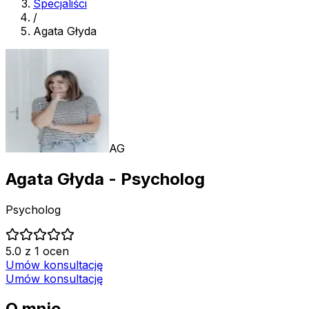
Specjaliści
/
Agata Głyda
AG
Agata Głyda
- Psycholog
Psycholog
5.0 z 1 ocen
Umów konsultację
Umów konsultację
O mnie