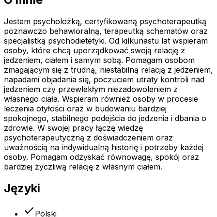
Jestem psycholożką, certyfikowaną psychoterapeutką
poznawczo behawioralną, terapeutką schematów oraz
specjalistką psychodietetyki. Od kilkunastu lat wspieram
osoby, które chcą uporządkować swoją relację z
jedzeniem, ciałem i samym sobą. Pomagam osobom
zmagającym się z trudną, niestabilną relacją z jedzeniem,
napadami objadania się, poczuciem utraty kontroli nad
jedzeniem czy przewlekłym niezadowoleniem z
własnego ciała. Wspieram również osoby w procesie
leczenia otyłości oraz w budowaniu bardziej
spokojnego, stabilnego podejścia do jedzenia i dbania o
zdrowie. W swojej pracy łączę wiedzę
psychoterapeutyczną z doświadczeniem oraz
uważnością na indywidualną historię i potrzeby każdej
osoby. Pomagam odzyskać równowagę, spokój oraz
bardziej życzliwą relację z własnym ciałem.
Języki
Polski