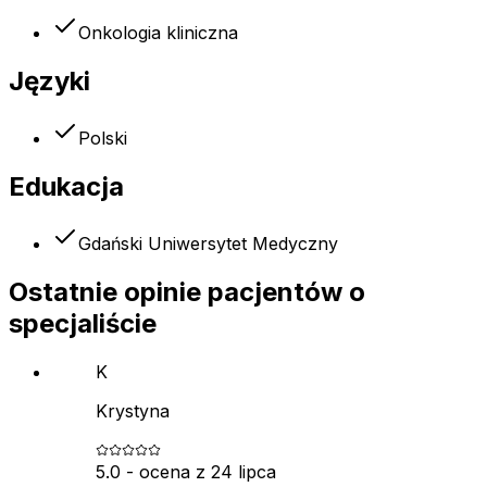
Onkologia kliniczna
Języki
Polski
Edukacja
Gdański Uniwersytet Medyczny
Ostatnie opinie pacjentów o
specjaliście
K
Krystyna
5.0
- ocena z
24 lipca