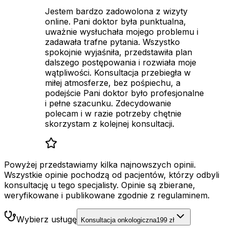
Jestem bardzo zadowolona z wizyty
online. Pani doktor była punktualna,
uważnie wysłuchała mojego problemu i
zadawała trafne pytania. Wszystko
spokojnie wyjaśniła, przedstawiła plan
dalszego postępowania i rozwiała moje
wątpliwości. Konsultacja przebiegła w
miłej atmosferze, bez pośpiechu, a
podejście Pani doktor było profesjonalne
i pełne szacunku. Zdecydowanie
polecam i w razie potrzeby chętnie
skorzystam z kolejnej konsultacji.
Powyżej przedstawiamy kilka najnowszych opinii.
Wszystkie opinie pochodzą od pacjentów, którzy odbyli
konsultację u tego specjalisty. Opinie są zbierane,
weryfikowane i publikowane zgodnie z regulaminem.
Wybierz usługę
Konsultacja onkologiczna
199 zł