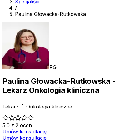
Specjaliści
/
Paulina Głowacka-Rutkowska
PG
Paulina Głowacka-Rutkowska
-
Lekarz Onkologia kliniczna
Lekarz
Onkologia kliniczna
5.0 z 2 ocen
Umów konsultację
Umów konsultację