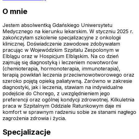
O mnie
Jestem absolwentką Gdańskiego Uniwersytetu
Medycznego na kierunku lekarskim. W styczniu 2025 r.
zakończyłam szkolenie specjalizacyjne z onkologii
klinicznej. Doświadczenie zawodowe zdobywałam
pracując w Wojewódzkim Szpitalu Zespolonym w
Elblągu oraz w Hospicjum Elbląskim. Na co dzień
zajmuję się diagnostyką i leczeniem nowotworów
(chemioterapia, hormonoterapia, immunoterapia),
terapią powikłań leczenia przeciwnowotworowego oraz
szeroko pojętą opieką paliatywną. Zarówno w zakresie
diagnostyki, jak i leczenia, stawiam na indywidualne
podejście do Chorego, z uwzględnieniem jego
preferencji oraz ogólnej kondycji zdrowotnej. Kilkuletnia
praca w Szpitalnym Oddziale Ratunkowym daje mi
komfort w sprawnym radzeniu sobie ze stanami nagłego
zagrożenia zdrowia i życia.
Specjalizacje