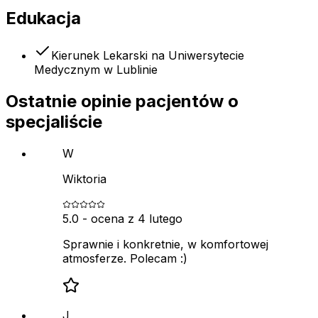
Edukacja
Kierunek Lekarski na Uniwersytecie
Medycznym w Lublinie
Ostatnie opinie pacjentów o
specjaliście
W
Wiktoria
5.0
- ocena z
4 lutego
Sprawnie i konkretnie, w komfortowej
atmosferze. Polecam :)
J