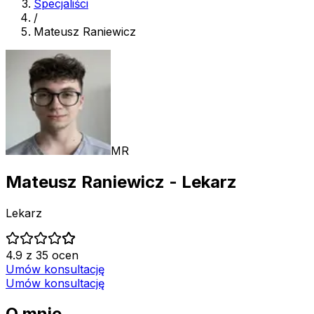
Specjaliści
/
Mateusz Raniewicz
MR
Mateusz Raniewicz
- Lekarz
Lekarz
4.9 z 35 ocen
Umów konsultację
Umów konsultację
O mnie