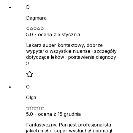
D
Dagmara
5.0
- ocena z
5 stycznia
Lekarz super kontaktowy, dobrze
wypytał o wszystkie niuanse i szczegóły
dotyczące leków i postawienia diagnozy
:)
O
Olga
5.0
- ocena z
15 grudnia
Fantastyczny. Pan jest profesjonalista
jakich mało, super wysłuchał i pomógł