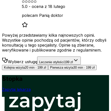
5.0
- ocena z
18 lutego
polecam Panią doktor
Powyżej przedstawiamy kilka najnowszych opinii.
Wszystkie opinie pochodzą od pacjentów, którzy odbyli
konsultację u tego specjalisty. Opinie są zbierane,
weryfikowane i publikowane zgodnie z regulaminem.
Wybierz usługę
Leczenie otyłości
199 zł
Kolejna wizyta
20 min
·
199 zł
Pierwsza wizyta
30 min
·
199 zł
Stopka
Zapytaj lekarza