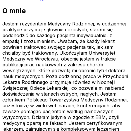
O mnie
Jestem rezydentem Medycyny Rodzinnej, w codziennej
praktyce przyjmuje głównie dorosłych, staram się
podchodzić do każdego pacjenta indywidualnie, z
empatią i zrozumieniem. Uważam, że każdy lekarz
powinien traktować swojego pacjenta tak, jak sam
chciałby być traktowany. Ukończyłam Uniwersytet
Medyczny we Wrocławiu, obecnie jestem w trakcie
publikacji prac naukowych z zakresu chorób
wewnętrznych, które pozwolą mi obronić tytuł doktora
nauk medycznych. Poza codzienną pracą w Przychodni
Lekarza Rodzinnego przyjmuje również w Nocnej i
Świątecznej Opiece Lekarskiej, co pozwala mi nabierać
doświadczenia w stanach ostrych, nagłych. Jestem
członkiem Polskiego Towarzystwa Medycyny Rodzinnej,
uczestniczę w wielu webinarach, konferencjach, aby
zawsze pomagać pacjentom według najnowszych
wytycznych. Działam jedynie w zgodzie z EBM, czyli
medycyną opartą na faktach. Jestem certyfikowanym
lekarzem, zajmującym się kompleksowym leczeniem