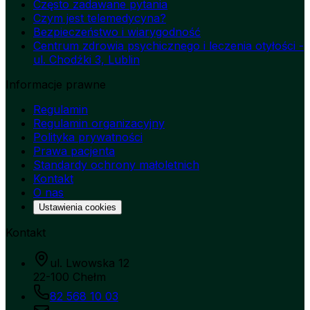
Często zadawane pytania
Czym jest telemedycyna?
Bezpieczeństwo i wiarygodność
Centrum zdrowia psychicznego i leczenia otyłości -
ul. Chodźki 3, Lublin
Informacje prawne
Regulamin
Regulamin organizacyjny
Polityka prywatności
Prawa pacjenta
Standardy ochrony małoletnich
Kontakt
O nas
Ustawienia cookies
Kontakt
ul. Lwowska 12
22-100 Chełm
82 568 10 03