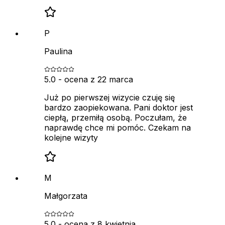
P
Paulina
5.0
- ocena z
22 marca
Już po pierwszej wizycie czuję się
bardzo zaopiekowana. Pani doktor jest
ciepłą, przemiłą osobą. Poczułam, że
naprawdę chce mi pomóc. Czekam na
kolejne wizyty
M
Małgorzata
5.0
- ocena z
8 kwietnia