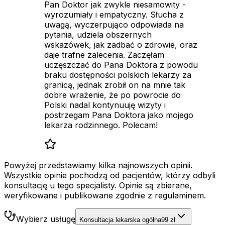
Pan Doktor jak zwykle niesamowity -
wyrozumiały i empatyczny. Słucha z
uwagą, wyczerpująco odpowiada na
pytania, udziela obszernych
wskazówek, jak zadbać o zdrowie, oraz
daje trafne zalecenia. Zaczęłam
uczęszczać do Pana Doktora z powodu
braku dostępności polskich lekarzy za
granicą, jednak zrobił on na mnie tak
dobre wrażenie, że po powrocie do
Polski nadal kontynuuję wizyty i
postrzegam Pana Doktora jako mojego
lekarza rodzinnego. Polecam!
Powyżej przedstawiamy kilka najnowszych opinii.
Wszystkie opinie pochodzą od pacjentów, którzy odbyli
konsultację u tego specjalisty. Opinie są zbierane,
weryfikowane i publikowane zgodnie z regulaminem.
Wybierz usługę
Konsultacja lekarska ogólna
99 zł