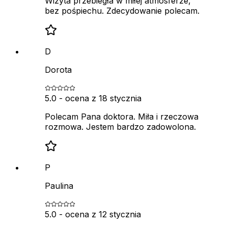
Wizyta przebiegła w miłej atmosferze,
bez pośpiechu. Zdecydowanie polecam.
D
Dorota
5.0
- ocena z
18 stycznia
Polecam Pana doktora. Miła i rzeczowa
rozmowa. Jestem bardzo zadowolona.
P
Paulina
5.0
- ocena z
12 stycznia