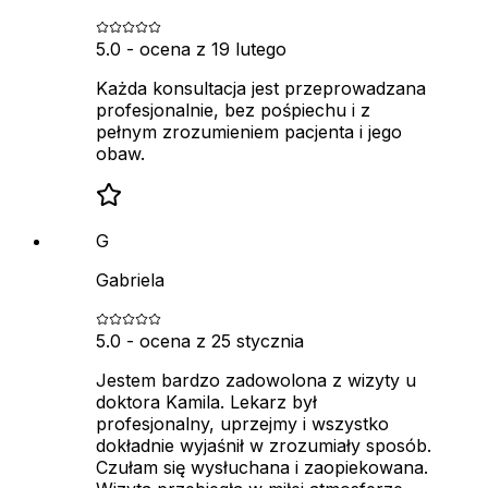
5.0
- ocena z
19 lutego
Każda konsultacja jest przeprowadzana
profesjonalnie, bez pośpiechu i z
pełnym zrozumieniem pacjenta i jego
obaw.
G
Gabriela
5.0
- ocena z
25 stycznia
Jestem bardzo zadowolona z wizyty u
doktora Kamila. Lekarz był
profesjonalny, uprzejmy i wszystko
dokładnie wyjaśnił w zrozumiały sposób.
Czułam się wysłuchana i zaopiekowana.