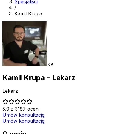
Specjaliści
/
Kamil Krupa
KK
Kamil Krupa
- Lekarz
Lekarz
5.0 z 3187 ocen
Umów konsultację
Umów konsultację
O mnie