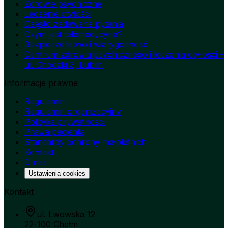
Zdrowie psychiczne
Leczenie otyłości
Często zadawane pytania
Czym jest telemedycyna?
Bezpieczeństwo i wiarygodność
Centrum zdrowia psychicznego i leczenia otyłości -
ul. Chodźki 3, Lublin
Informacje prawne
Regulamin
Regulamin organizacyjny
Polityka prywatności
Prawa pacjenta
Standardy ochrony małoletnich
Kontakt
O nas
Ustawienia cookies
Kontakt
ul. Lwowska 12
22-100 Chełm