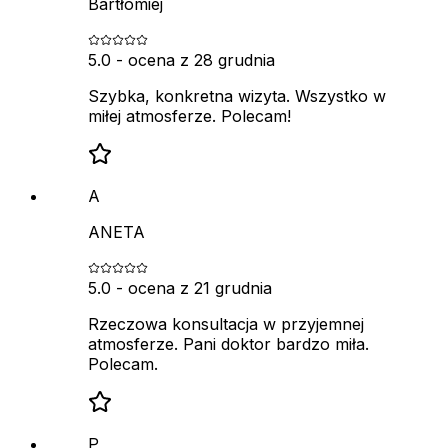
Bartłomiej
5.0
- ocena z
28 grudnia
Szybka, konkretna wizyta. Wszystko w
miłej atmosferze. Polecam!
A
ANETA
5.0
- ocena z
21 grudnia
Rzeczowa konsultacja w przyjemnej
atmosferze. Pani doktor bardzo miła.
Polecam.
P