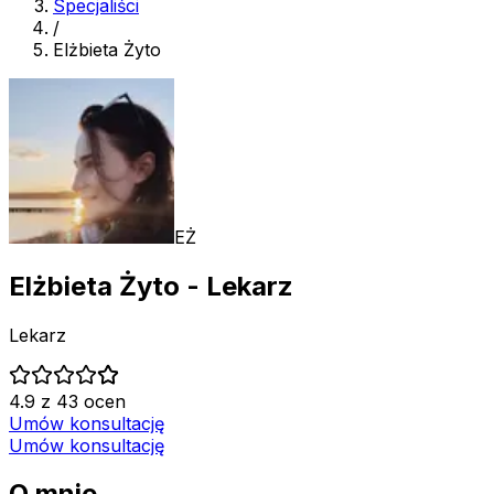
Specjaliści
/
Elżbieta Żyto
EŻ
Elżbieta Żyto
- Lekarz
Lekarz
4.9 z 43 ocen
Umów konsultację
Umów konsultację
O mnie