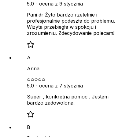
5.0
- ocena z
9 stycznia
Pani dr Żyto bardzo rzetelnie i
profesjonalnie podeszła do problemu.
Wizyta przebiegła w spokoju i
zrozumieniu. Zdecydowanie polecam!
A
Anna
5.0
- ocena z
7 stycznia
Super , konkretna pomoc . Jestem
bardzo zadowolona.
B