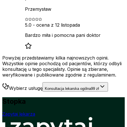
Przemysław
5.0
- ocena z
12 listopada
Bardzo miła i pomocna pani doktor
Powyżej przedstawiamy kilka najnowszych opinii.
Wszystkie opinie pochodzą od pacjentów, którzy odbyli
konsultację u tego specjalisty. Opinie są zbierane,
weryfikowane i publikowane zgodnie z regulaminem.
Wybierz usługę
Konsultacja lekarska ogólna
99 zł
Stopka
Zapytaj lekarza