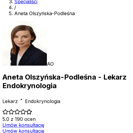
Specjaliści
/
Aneta Olszyńska-Podleśna
AO
Aneta Olszyńska-Podleśna
- Lekarz
Endokrynologia
Lekarz
Endokrynologia
5.0 z 190 ocen
Umów konsultację
Umów konsultację