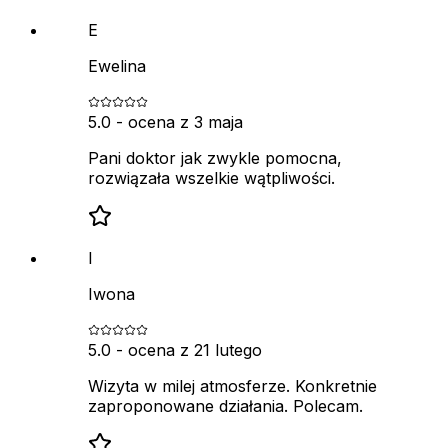
E
Ewelina
5.0
- ocena z
3 maja
Pani doktor jak zwykle pomocna,
rozwiązała wszelkie wątpliwości.
I
Iwona
5.0
- ocena z
21 lutego
Wizyta w milej atmosferze. Konkretnie
zaproponowane działania. Polecam.