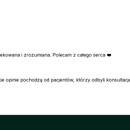
iekowana i zrozumiana. Polecam z całego serca ❤️
e opinie pochodzą od pacjentów, którzy odbyli konsultację 