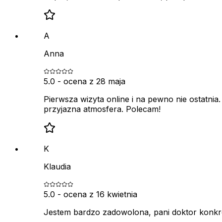
A
Anna
5.0
- ocena z
28 maja
Pierwsza wizyta online i na pewno nie ostatni
przyjazna atmosfera. Polecam!
K
Klaudia
5.0
- ocena z
16 kwietnia
Jestem bardzo zadowolona, pani doktor konkr