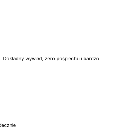
i. Dokładny wywiad, zero pośpiechu i bardzo
decznie