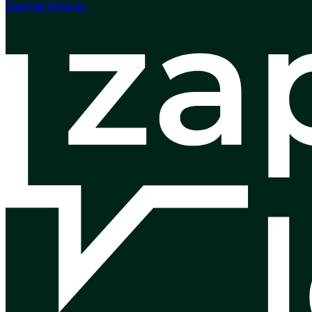
Zapytaj lekarza