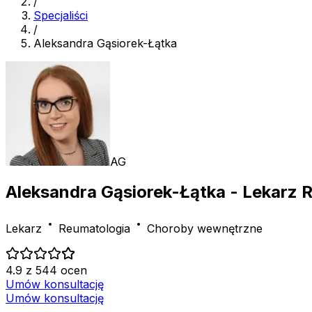
/
Specjaliści
/
Aleksandra Gąsiorek-Łątka
AG
Aleksandra Gąsiorek-Łątka
- Lekarz 
Lekarz
Reumatologia
Choroby wewnętrzne
4.9 z 544 ocen
Umów konsultację
Umów konsultację