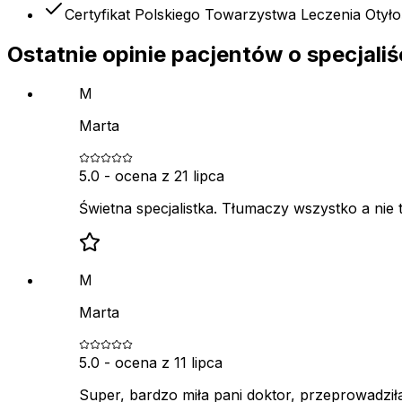
Certyfikat Polskiego Towarzystwa Leczenia Otyło
Ostatnie opinie pacjentów o specjaliś
M
Marta
5.0
- ocena z
21 lipca
Świetna specjalistka. Tłumaczy wszystko a ni
M
Marta
5.0
- ocena z
11 lipca
Super, bardzo miła pani doktor, przeprowadził