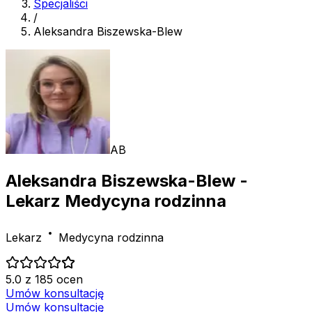
Specjaliści
/
Aleksandra Biszewska-Blew
AB
Aleksandra Biszewska-Blew
-
Lekarz Medycyna rodzinna
Lekarz
Medycyna rodzinna
5.0 z 185 ocen
Umów konsultację
Umów konsultację