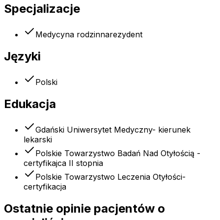
Specjalizacje
Medycyna rodzinna
rezydent
Języki
Polski
Edukacja
Gdański Uniwersytet Medyczny- kierunek
lekarski
Polskie Towarzystwo Badań Nad Otyłością -
certyfikajca II stopnia
Polskie Towarzystwo Leczenia Otyłości-
certyfikacja
Ostatnie opinie pacjentów o