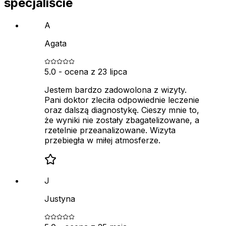
specjaliście
A
Agata
5.0
- ocena z
23 lipca
Jestem bardzo zadowolona z wizyty.
Pani doktor zleciła odpowiednie leczenie
oraz dalszą diagnostykę. Cieszy mnie to,
że wyniki nie zostały zbagatelizowane, a
rzetelnie przeanalizowane. Wizyta
przebiegła w miłej atmosferze.
J
Justyna