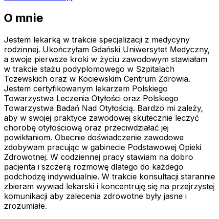
O mnie
Jestem lekarką w trakcie specjalizacji z medycyny
rodzinnej. Ukończyłam Gdański Uniwersytet Medyczny,
a swoje pierwsze kroki w życiu zawodowym stawiałam
w trakcie stażu podyplomowego w Szpitalach
Tczewskich oraz w Kociewskim Centrum Zdrowia.
Jestem certyfikowanym lekarzem Polskiego
Towarzystwa Leczenia Otyłości oraz Polskiego
Towarzystwa Badań Nad Otyłością. Bardzo mi zależy,
aby w swojej praktyce zawodowej skutecznie leczyć
chorobę otyłościową oraz przeciwdziałać jej
powikłaniom. Obecnie doświadczenie zawodowe
zdobywam pracując w gabinecie Podstawowej Opieki
Zdrowotnej. W codziennej pracy stawiam na dobro
pacjenta i szczerą rozmowę dlatego do każdego
podchodzę indywidualnie. W trakcie konsultacji starannie
zbieram wywiad lekarski i koncentruję się na przejrzystej
komunikacji aby zalecenia zdrowotne były jasne i
zrozumiałe.