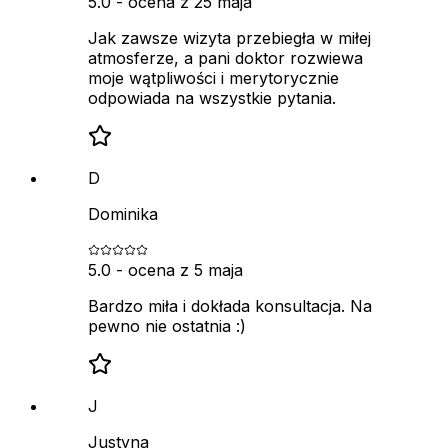
5.0
- ocena z
25 maja
Jak zawsze wizyta przebiegła w miłej
atmosferze, a pani doktor rozwiewa
moje wątpliwości i merytorycznie
odpowiada na wszystkie pytania.
D
Dominika
5.0
- ocena z
5 maja
Bardzo miła i dokłada konsultacja. Na
pewno nie ostatnia :)
J
Justyna