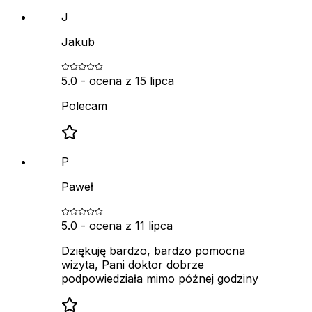
J
Jakub
5.0
- ocena z
15 lipca
Polecam
P
Paweł
5.0
- ocena z
11 lipca
Dziękuję bardzo, bardzo pomocna
wizyta, Pani doktor dobrze
podpowiedziała mimo późnej godziny