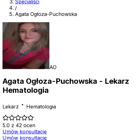
Specjaliści
/
Agata Ogłoza-Puchowska
AO
Agata Ogłoza-Puchowska
- Lekarz
Hematologia
Lekarz
Hematologia
5.0 z 42 ocen
Umów konsultację
Umów konsultację