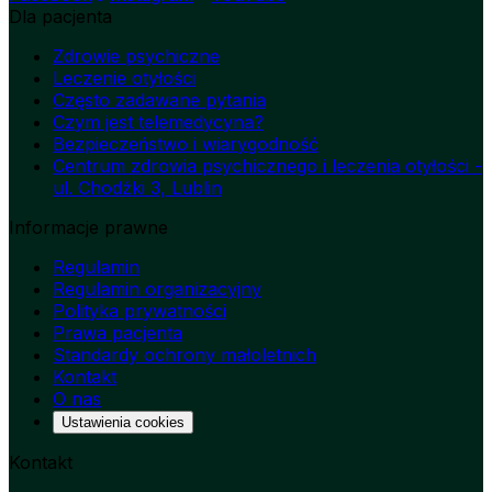
Dla pacjenta
Zdrowie psychiczne
Leczenie otyłości
Często zadawane pytania
Czym jest telemedycyna?
Bezpieczeństwo i wiarygodność
Centrum zdrowia psychicznego i leczenia otyłości -
ul. Chodźki 3, Lublin
Informacje prawne
Regulamin
Regulamin organizacyjny
Polityka prywatności
Prawa pacjenta
Standardy ochrony małoletnich
Kontakt
O nas
Ustawienia cookies
Kontakt