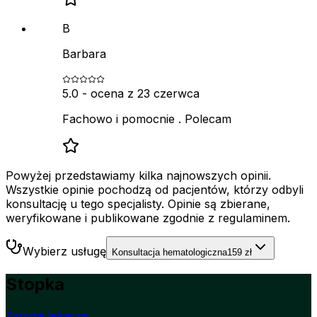
B
Barbara
5.0
- ocena z
23 czerwca
Fachowo i pomocnie . Polecam
Powyżej przedstawiamy kilka najnowszych opinii.
Wszystkie opinie pochodzą od pacjentów, którzy odbyli
konsultację u tego specjalisty. Opinie są zbierane,
weryfikowane i publikowane zgodnie z regulaminem.
Wybierz usługę
Konsultacja hematologiczna
159 zł
Stopka
Zapytaj lekarza